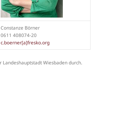
Constanze Börner
0611 408074-20
c.boerner[a]fresko.org
der Landeshauptstadt Wiesbaden durch.