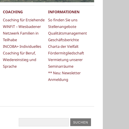
COACHING
INFORMATIONEN
Coaching für Erziehende
So finden Sie uns
WiNFiT – Wiesbadener
Stellenangebote
Netzwerk Familien in
Qualitätsmanagement
Teilhabe
Geschäftsberichte
INCOBA+ Individuelles
Charta der Vielfalt
Coaching für Beruf,
Fördermitgliedschaft
Wiedereinstieg und
Vermietung unserer
Sprache
Seminarräume
** Neu: Newsletter
Anmeldung