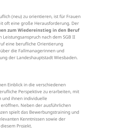
lich (neu) zu orientieren, ist für Frauen
it oft eine große Herausforderung. Der
uen zum Wiedereinstieg in den Beruf
nen Leistungsanspruch nach dem SGB II
uf eine berufliche Orientierung
t über die Fallmanagerinnen und
ung der Landeshauptstadt Wiesbaden.
nen Einblick in die verschiedenen
rufliche Perspektive zu erarbeiten, mit
 und ihnen individuelle
u eröffnen. Neben der ausführlichen
nzen spielt das Bewerbungstraining und
elevanten Kenntnissen sowie der
 diesem Projekt.