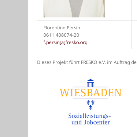
Florentine Persin
0611 408074-20
f.persin[a]fresko.org
Dieses Projekt führt FRESKO e.V. im Auftrag 