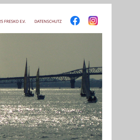
 FRESKO E.V.
DATENSCHUTZ