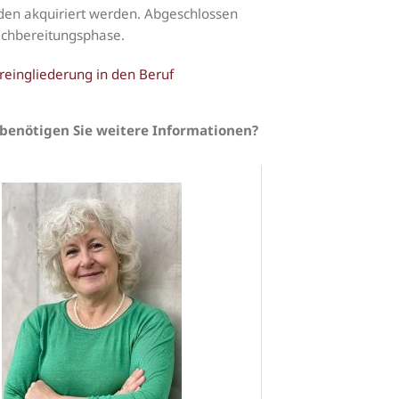
den akquiriert werden. Abgeschlossen
achbereitungsphase.
reingliederung in den Beruf
benötigen Sie weitere Informationen?