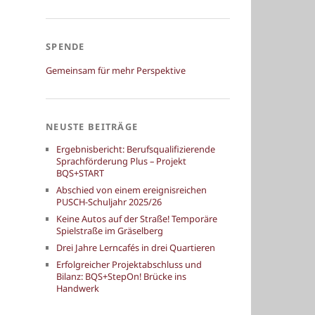
SPENDE
Gemeinsam für mehr Perspektive
NEUSTE BEITRÄGE
Ergebnisbericht: Berufsqualifizierende
Sprachförderung Plus – Projekt
BQS+START
Abschied von einem ereignisreichen
PUSCH-Schuljahr 2025/26
Keine Autos auf der Straße! Temporäre
Spielstraße im Gräselberg
Drei Jahre Lerncafés in drei Quartieren
Erfolgreicher Projektabschluss und
Bilanz: BQS+StepOn! Brücke ins
Handwerk