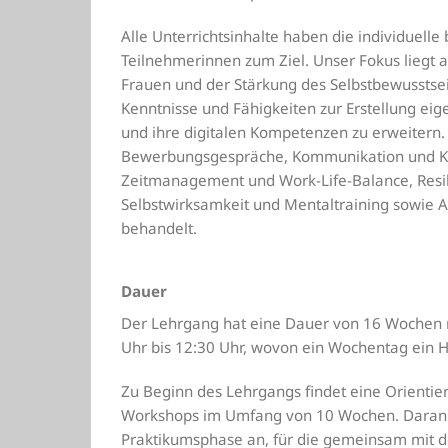
Alle Unterrichtsinhalte haben die individuelle
Teilnehmerinnen zum Ziel. Unser Fokus liegt 
Frauen und der Stärkung des Selbstbewusstsein
Kenntnisse und Fähigkeiten zur Erstellung e
und ihre digitalen Kompetenzen zu erweite
Bewerbungsgespräche, Kommunikation und Kö
Zeitmanagement und Work-Life-Balance, Resil
Selbstwirksamkeit und Mentaltraining sowie A
behandelt.
Dauer
Der Lehrgang hat eine Dauer von 16 Wochen mi
Uhr bis 12:30 Uhr, wovon ein Wochentag ein H
Zu Beginn des Lehrgangs findet eine Orientier
Workshops im Umfang von 10 Wochen. Daran s
Praktikumsphase an, für die gemeinsam mit de