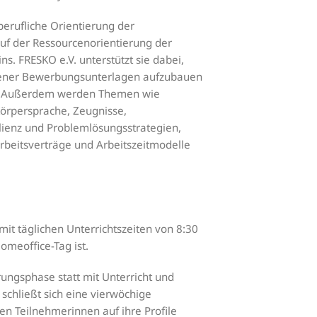
 berufliche Orientierung der
auf der Ressourcenorientierung der
s. FRESKO e.V. unterstützt sie dabei,
igener Bewerbungsunterlagen aufzubauen
rn. Außerdem werden Themen wie
rpersprache, Zeugnisse,
ienz und Problemlösungsstrategien,
rbeitsverträge und Arbeitszeitmodelle
t täglichen Unterrichtszeiten von 8:30
omeoffice-Tag ist.
ungsphase statt mit Unterricht und
chließt sich eine vierwöchige
n Teilnehmerinnen auf ihre Profile