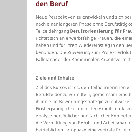
den Beruf
Neue Perspektiven zu entwickeln und sich beruf
nach einer längeren Phase ohne Berufstätigke
Teilzeitlehrgang
Berufsorientierung für Fra
richtet sich an erwerbsfähige Frauen, die ei
haben und für ihren Wiedereinstieg in den Ber
benötigen. Die Zuweisung zum Projekt erfolg
Fallmanager der Kommunalen Arbeitsvermittl
Ziele und Inhalte
Ziel des Kurses ist es, den Teilnehmerinnen ei
Berufsfelder zu vermitteln, gemeinsam eine be
ihnen eine Bewerbungsstrategie zu entwickeln
Einstiegsmöglichkeiten in den Arbeitsmarkt z
Analyse persönlicher und fachlicher Kompete
die Vermittlung von Berufs- und Arbeitsmarkr
betrieblichen Lernphase eine zentrale Rolle in