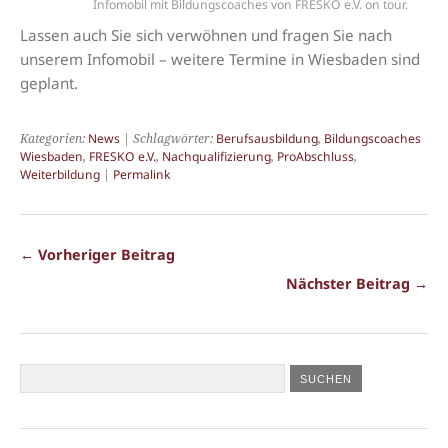
Infomobil mit Bildungscoaches von FRESKO e.V. on tour.
Lassen auch Sie sich verwöhnen und fragen Sie nach
unserem Infomobil – weitere Termine in Wiesbaden sind
geplant.
Kategorien:
News
| Schlagwörter:
Berufsausbildung
,
Bildungscoaches
Wiesbaden
,
FRESKO e.V.
,
Nachqualifizierung
,
ProAbschluss
,
Weiterbildung
|
Permalink
← Vorheriger Beitrag
Nächster Beitrag →