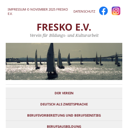
IMPRESSUM © NOVEMBER 2025 FRESKO
DATENSCHUTZ
E.V.
FRESKO E.V.
Verein für Bildungs- und Kulturarbeit
DER VEREIN
DEUTSCH ALS ZWEITSPRACHE
BERUFSVORBEREITUNG UND BERUFSEINSTIEG
BERUFSAUSBILDUNG