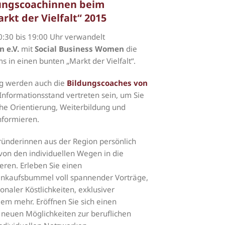
dungscoachinnen beim
kt der Vielfalt“ 2015
:30 bis 19:00 Uhr verwandelt
 e.V.
mit
Social Business Women
die
 in einen bunten „Markt der Vielfalt“.
ng werden auch die
Bildungscoaches von
Informationsstand vertreten sein, um Sie
he Orientierung, Weiterbildung und
nformieren.
ründerinnen aus der Region persönlich
 von den individuellen Wegen in die
ieren. Erleben Sie einen
inkaufsbummel voll spannender Vorträge,
onaler Köstlichkeiten, exklusiver
em mehr. Eröffnen Sie sich einen
 neuen Möglichkeiten zur beruflichen