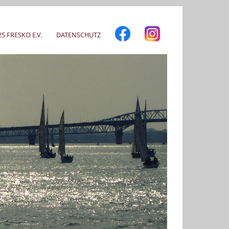
 FRESKO E.V.
DATENSCHUTZ