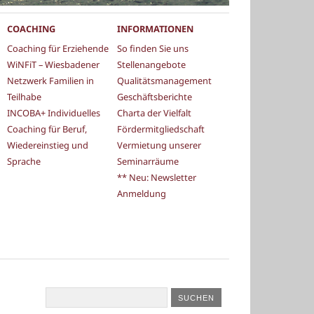
COACHING
INFORMATIONEN
Coaching für Erziehende
So finden Sie uns
WiNFiT – Wiesbadener
Stellenangebote
Netzwerk Familien in
Qualitätsmanagement
Teilhabe
Geschäftsberichte
INCOBA+ Individuelles
Charta der Vielfalt
Coaching für Beruf,
Fördermitgliedschaft
Wiedereinstieg und
Vermietung unserer
Sprache
Seminarräume
** Neu: Newsletter
Anmeldung