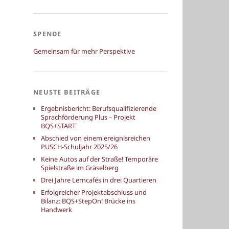
SPENDE
Gemeinsam für mehr Perspektive
NEUSTE BEITRÄGE
Ergebnisbericht: Berufsqualifizierende
Sprachförderung Plus – Projekt
BQS+START
Abschied von einem ereignisreichen
PUSCH-Schuljahr 2025/26
Keine Autos auf der Straße! Temporäre
Spielstraße im Gräselberg
Drei Jahre Lerncafés in drei Quartieren
Erfolgreicher Projektabschluss und
Bilanz: BQS+StepOn! Brücke ins
Handwerk