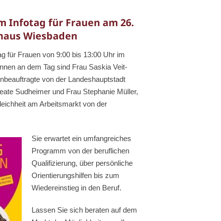
am Infotag für Frauen am 26.
thaus Wiesbaden
ag für Frauen
von 9:00 bis 13:00 Uhr im
innen an dem Tag sind Frau Saskia Veit-
beauftragte von der Landeshauptstadt
ate Sudheimer und Frau Stephanie Müller,
leichheit am Arbeitsmarkt von der
Sie erwartet ein umfangreiches
Programm von der beruflichen
Qualifizierung, über persönliche
Orientierungshilfen bis zum
Wiedereinstieg in den Beruf.
Lassen Sie sich beraten auf dem