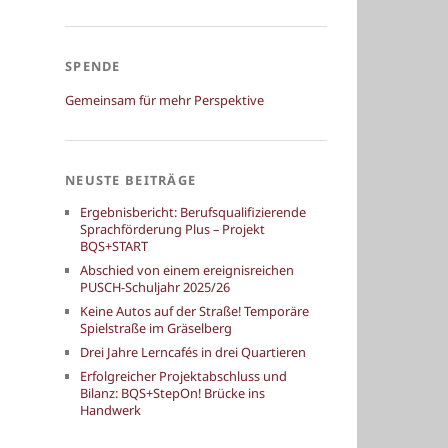
SPENDE
Gemeinsam für mehr Perspektive
NEUSTE BEITRÄGE
Ergebnisbericht: Berufsqualifizierende
Sprachförderung Plus – Projekt
BQS+START
Abschied von einem ereignisreichen
PUSCH-Schuljahr 2025/26
Keine Autos auf der Straße! Temporäre
Spielstraße im Gräselberg
Drei Jahre Lerncafés in drei Quartieren
Erfolgreicher Projektabschluss und
Bilanz: BQS+StepOn! Brücke ins
Handwerk