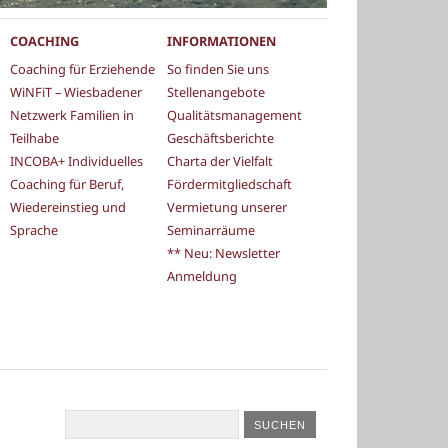
COACHING
INFORMATIONEN
Coaching für Erziehende
So finden Sie uns
WiNFiT – Wiesbadener
Stellenangebote
Netzwerk Familien in
Qualitätsmanagement
Teilhabe
Geschäftsberichte
INCOBA+ Individuelles
Charta der Vielfalt
Coaching für Beruf,
Fördermitgliedschaft
Wiedereinstieg und
Vermietung unserer
Sprache
Seminarräume
** Neu: Newsletter
Anmeldung