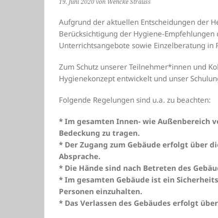
19. Juni 2020
von Wencke Strauss
Aufgrund der aktuellen Entscheidungen der H
Berücksichtigung der Hygiene-Empfehlungen de
Unterrichtsangebote sowie Einzelberatung in
Zum Schutz unserer Teilnehmer*innen und Ko
Hygienekonzept entwickelt und unser Schulun
Folgende Regelungen sind u.a. zu beachten:
* Im gesamten Innen- wie Außenbereich vo
Bedeckung zu tragen.
* Der Zugang zum Gebäude erfolgt über di
Absprache.
* Die Hände sind nach Betreten des Gebäu
* Im gesamten Gebäude ist ein Sicherheit
Personen einzuhalten.
* Das Verlassen des Gebäudes erfolgt übe