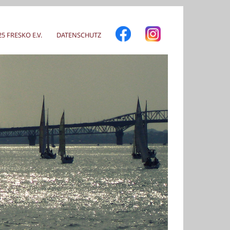
 FRESKO E.V.
DATENSCHUTZ