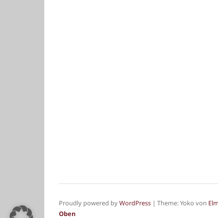
Proudly powered by
WordPress
|
Theme: Yoko von
El
Oben