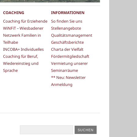
COACHING
INFORMATIONEN
Coaching für Erziehende
So finden Sie uns
WiNFiT – Wiesbadener
Stellenangebote
Netzwerk Familien in
Qualitätsmanagement
Teilhabe
Geschäftsberichte
INCOBA+ Individuelles
Charta der Vielfalt
Coaching für Beruf,
Fördermitgliedschaft
Wiedereinstieg und
Vermietung unserer
Sprache
Seminarräume
** Neu: Newsletter
Anmeldung