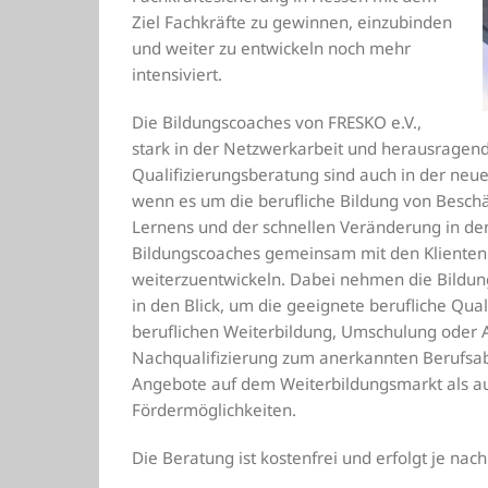
Ziel Fachkräfte zu gewinnen, einzubinden
und weiter zu entwickeln noch mehr
intensiviert.
Die Bildungscoaches von FRESKO e.V.,
stark in der Netzwerkarbeit und herausragend
Qualifizierungsberatung sind auch in der neu
wenn es um die berufliche Bildung von Beschä
Lernens und der schnellen Veränderung in den
Bildungscoaches gemeinsam mit den Klienten 
weiterzuentwickeln. Dabei nehmen die Bildung
in den Blick, um die geeignete berufliche Qual
beruflichen Weiterbildung, Umschulung oder Au
Nachqualifizierung zum anerkannten Berufsab
Angebote auf dem Weiterbildungsmarkt als auc
Fördermöglichkeiten.
Die Beratung ist kostenfrei und erfolgt je nac