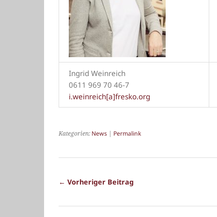
Ingrid Weinreich
0611 969 70 46-7
i.weinreich[a]fresko.org
Kategorien:
News
|
Permalink
← Vorheriger Beitrag