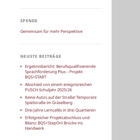
SPENDE
Gemeinsam für mehr Perspektive
NEUSTE BEITRÄGE
Ergebnisbericht: Berufsqualifizierende
Sprachförderung Plus – Projekt
BQS+START
Abschied von einem ereignisreichen
PUSCH-Schuljahr 2025/26
Keine Autos auf der Straße! Temporäre
Spielstraße im Gräselberg
Drei Jahre Lerncafés in drei Quartieren
Erfolgreicher Projektabschluss und
Bilanz: BQS+StepOn! Brücke ins
Handwerk