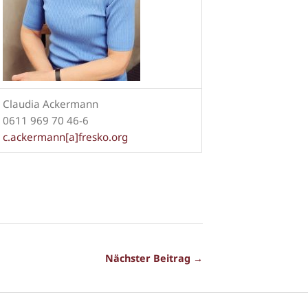
Claudia Ackermann
0611 969 70 46-6
c.ackermann[a]fresko.org
Nächster Beitrag →