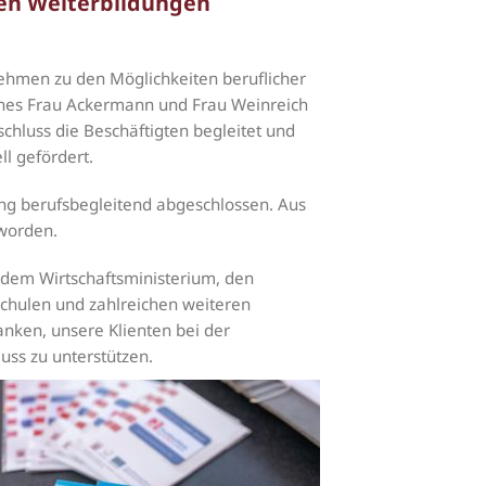
hen Weiterbildungen
nehmen zu den Möglichkeiten beruflicher
ches Frau Ackermann und Frau Weinreich
hluss die Beschäftigten begleitet und
ll gefördert.
ung berufsbegleitend abgeschlossen. Aus
eworden.
 dem Wirtschaftsministerium, den
chulen und zahlreichen weiteren
nken, unsere Klienten bei der
uss zu unterstützen.