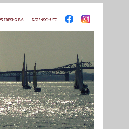
 FRESKO E.V.
DATENSCHUTZ