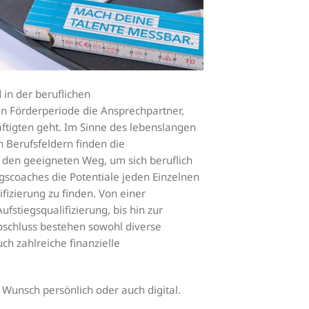
 in der beruflichen
en Förderperiode die Ansprechpartner,
ftigten geht. Im Sinne des lebenslangen
 Berufsfeldern finden die
den geeigneten Weg, um sich beruflich
scoaches die Potentiale jeden Einzelnen
ifizierung zu finden. Von einer
fstiegsqualifizierung, bis hin zur
schluss bestehen sowohl diverse
h zahlreiche finanzielle
h Wunsch persönlich oder auch digital.