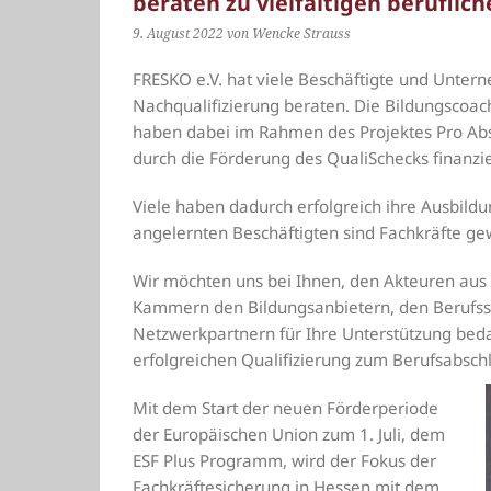
beraten zu vielfältigen beruflic
9. August 2022
von Wencke Strauss
FRESKO e.V. hat viele Beschäftigte und Unter
Nachqualifizierung beraten. Die Bildungscoa
haben dabei im Rahmen des Projektes Pro Absc
durch die Förderung des QualiSchecks finanzie
Viele haben dadurch erfolgreich ihre Ausbild
angelernten Beschäftigten sind Fachkräfte g
Wir möchten uns bei Ihnen, den Akteuren aus
Kammern den Bildungsanbietern, den Berufss
Netzwerkpartnern für Ihre Unterstützung beda
erfolgreichen Qualifizierung zum Berufsabschl
Mit dem Start der neuen Förderperiode
der Europäischen Union zum 1. Juli, dem
ESF Plus Programm, wird der Fokus der
Fachkräftesicherung in Hessen mit dem