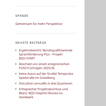
SPENDE
Gemeinsam für mehr Perspektive
NEUSTE BEITRÄGE
Ergebnisbericht: Berufsqualifizierende
Sprachförderung Plus – Projekt
BQS+START
Abschied von einem ereignisreichen
PUSCH-Schuljahr 2025/26
Keine Autos auf der Straße! Temporäre
Spielstraße im Gräselberg
Drei Jahre Lerncafés in drei Quartieren
Erfolgreicher Projektabschluss und
Bilanz: BQS+StepOn! Brücke ins
Handwerk