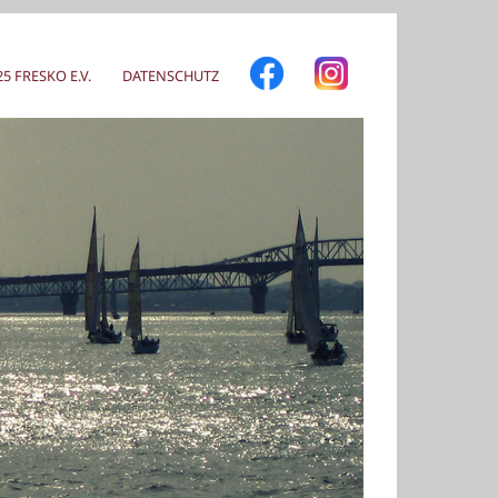
 FRESKO E.V.
DATENSCHUTZ