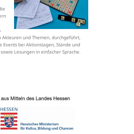
die
ern
n
en Akteuren und Themen, durchgeführt,
 Events bei Aktionstagen, Stände und
n sowie Lesungen in einfacher Sprache.