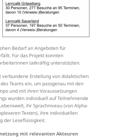
hohen Bedarf an Angeboten für
llt. Für das Projekt konnten
beiterinnen tatkräftig unterstützten.
t verbundene Erstellung von didaktischen
 des Teams ein, um passgenau mit den
mpo und mit ihren Voraussetzungen
ings wurden individuell auf Teilnehmende
 Lebenswelt, ihr Sprachniveau (von Alpha-
lexeren Texten), ihre individuellen
g der Leseflüssigkeit.
netzung mit relevanten Akteuren