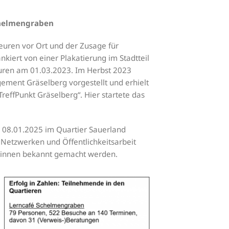
Schelmengraben
uren vor Ort und der Zusage für
nkiert von einer Plakatierung im Stadtteil
euren am 01.03.2023. Im Herbst 2023
ment Gräselberg vorgestellt und erhielt
reffPunkt Gräselberg“. Hier startete das
m 08.01.2025 im Quartier Sauerland
 Netzwerken und Öffentlichkeitsarbeit
:innen bekannt gemacht werden.