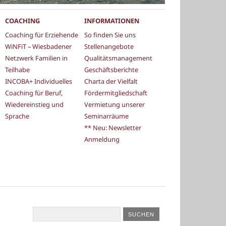
COACHING
INFORMATIONEN
Coaching für Erziehende
So finden Sie uns
WiNFiT – Wiesbadener
Stellenangebote
Netzwerk Familien in
Qualitätsmanagement
Teilhabe
Geschäftsberichte
INCOBA+ Individuelles
Charta der Vielfalt
Coaching für Beruf,
Fördermitgliedschaft
Wiedereinstieg und
Vermietung unserer
Sprache
Seminarräume
** Neu: Newsletter
Anmeldung