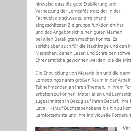
hinweist, dass die gute Etablierung und
Vernetzung der Lerncafés trotz der in der
Fachwelt als schwer zu erreichend
eingeschätzten Zielgruppe funktioniert hat
und das Angebot sich einen guten Namen
bei allen Beteiligten machen konnte. Es
spricht aber auch für die Nachfrage und den 
Menschen, denen Lesen und Schreiben schwerfä
Ehrenamtliche gewonnen werden, die die Mitar
Die Entwicklung von Materialien und die dami
Lernsettings nahm großen Raum in der Arbeit
Teilnehmenden an ihren Themen, in ihrem Te
arbeiten zu können. Materialien und Lernsett
zugeschnitten in Bezug auf ihren Bedarf, ihre
Level 1-4/auf Buchstabenebene bis hin zu komp
Lernfortschritte und ihre individuelle Förderun
Ver