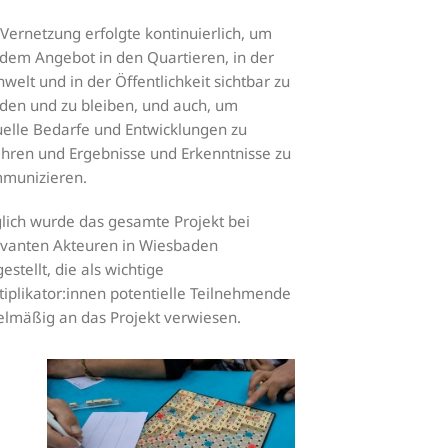
 Vernetzung erfolgte kontinuierlich, um
 dem Angebot in den Quartieren, in der
welt und in der Öffentlichkeit sichtbar zu
den und zu bleiben, und auch, um
uelle Bedarfe und Entwicklungen zu
ahren und Ergebnisse und Erkenntnisse zu
munizieren.
glich wurde das gesamte Projekt bei
evanten Akteuren in Wiesbaden
estellt, die als wichtige
tiplikator:innen potentielle Teilnehmende
elmäßig an das Projekt verwiesen.