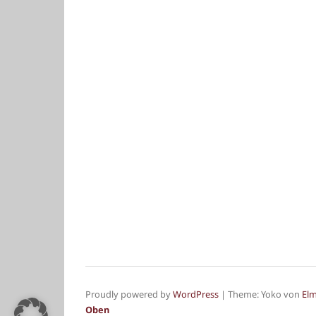
Proudly powered by
WordPress
|
Theme: Yoko von
El
Oben