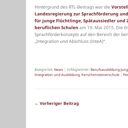
Hintergrund des RTL-Beitrags war die
Vorstel
Landesregierung zur Sprachförderung und
für junge Flüchtlinge, Spätaussiedler und
beruflichen Schulen
am 19. Mai 2015. Die E
Sprachförderkonzepts auf den Bereich der beru
„Integration und Abschluss (InteA)“.
Kategorien:
News
| Schlagwörter:
Berufsausbildung Jung
Integration und Ausbildung
,
Kerschensteinerschule
|
Pe
← Vorheriger Beitrag