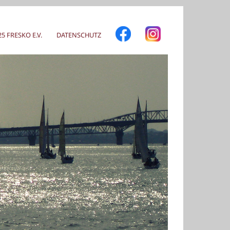
 FRESKO E.V.
DATENSCHUTZ