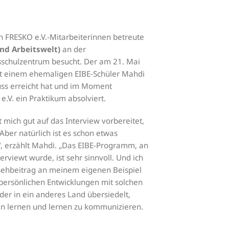
n FRESKO e.V.-Mitarbeiterinnen betreute
und Arbeitswelt)
an der
sschulzentrum besucht. Der am 21. Mai
mit einem ehemaligen EIBE-Schüler Mahdi
luss erreicht hat und im Moment
e.V. ein Praktikum absolviert.
mich gut auf das Interview vorbereitet,
Aber natürlich ist es schon etwas
, erzählt Mahdi. „Das EIBE-Programm, an
rviewt wurde, ist sehr sinnvoll. Und ich
nsehbeitrag an meinem eigenen Beispiel
n persönlichen Entwicklungen mit solchen
er in ein anderes Land übersiedelt,
n lernen und lernen zu kommunizieren.