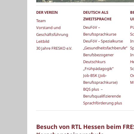
DER VEREIN
DEUTSCH ALS
B
ZWEITSPRACHE
U
Team
DeuFöV –
PU
Vorstand und
Berufssprachkurse
Sc
Geschäftsführung
DeuFöV – Spezialkurse
In
Leitbild
„Gesundheitsfachberufe“
S
30 Jahre FRESKO e.V.
Berufsbezogener
In
Deutschkurs
He
„Frühpädagogik“
Sc
Job-BSK (Job-
Or
Berufssprachkurse)
M
BQS plus –
Berufsqualifizierende
Sprachförderung plus
Besuch von RTL Hessen beim FRES