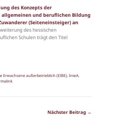
lung des Konzepts der
 allgemeinen und beruflichen Bildung
 Zuwanderer (Seiteneinsteiger) an
rweiterung des hessischen
flichen Schulen trägt den Titel
e Erwachsene außerbetrieblich (EIBE)
,
InteA
,
rmalink
Nächster Beitrag →