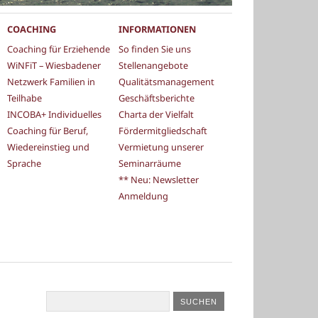
COACHING
INFORMATIONEN
Coaching für Erziehende
So finden Sie uns
WiNFiT – Wiesbadener
Stellenangebote
Netzwerk Familien in
Qualitätsmanagement
Teilhabe
Geschäftsberichte
INCOBA+ Individuelles
Charta der Vielfalt
Coaching für Beruf,
Fördermitgliedschaft
Wiedereinstieg und
Vermietung unserer
Sprache
Seminarräume
** Neu: Newsletter
Anmeldung