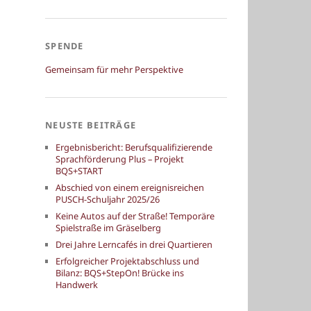
SPENDE
Gemeinsam für mehr Perspektive
NEUSTE BEITRÄGE
Ergebnisbericht: Berufsqualifizierende
Sprachförderung Plus – Projekt
BQS+START
Abschied von einem ereignisreichen
PUSCH-Schuljahr 2025/26
Keine Autos auf der Straße! Temporäre
Spielstraße im Gräselberg
Drei Jahre Lerncafés in drei Quartieren
Erfolgreicher Projektabschluss und
Bilanz: BQS+StepOn! Brücke ins
Handwerk