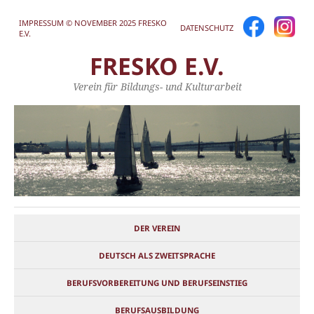
IMPRESSUM © NOVEMBER 2025 FRESKO
DATENSCHUTZ
E.V.
FRESKO E.V.
Verein für Bildungs- und Kulturarbeit
DER VEREIN
DEUTSCH ALS ZWEITSPRACHE
BERUFSVORBEREITUNG UND BERUFSEINSTIEG
BERUFSAUSBILDUNG