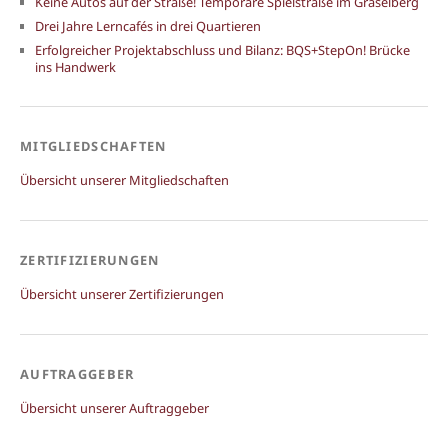
Keine Autos auf der Straße! Temporäre Spielstraße im Gräselberg
Drei Jahre Lerncafés in drei Quartieren
Erfolgreicher Projektabschluss und Bilanz: BQS+StepOn! Brücke
ins Handwerk
MITGLIEDSCHAFTEN
Übersicht unserer Mitgliedschaften
ZERTIFIZIERUNGEN
Übersicht unserer Zertifizierungen
AUFTRAGGEBER
Übersicht unserer Auftraggeber