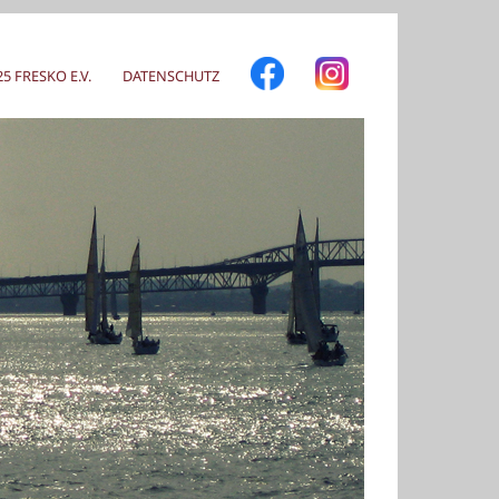
 FRESKO E.V.
DATENSCHUTZ