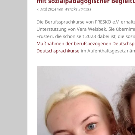
mit sozialpädagogischer Begleit
7. Mai 2024
von Wencke Strauss
Die Berufssprachkurse von FRESKO e.V. erhalten
Unterstützung von Vera Weisbek. Sie übernim
Frusteri, die schon seit 2023 dabei ist, die s
Maßnahmen der berufsbezogenen Deutschspra
Deutschsprachkurse
im Aufenthaltsgesetz nämli