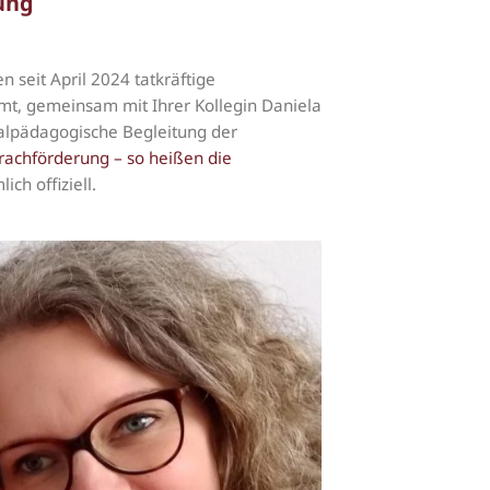
ung
 seit April 2024 tatkräftige
mt, gemeinsam mit Ihrer Kollegin Daniela
ozialpädagogische Begleitung der
chförderung – so heißen die
ch offiziell.