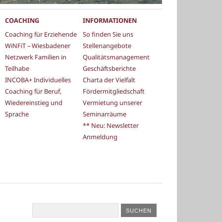
COACHING
INFORMATIONEN
Coaching für Erziehende
So finden Sie uns
WiNFiT – Wiesbadener
Stellenangebote
Netzwerk Familien in
Qualitätsmanagement
Teilhabe
Geschäftsberichte
INCOBA+ Individuelles
Charta der Vielfalt
Coaching für Beruf,
Fördermitgliedschaft
Wiedereinstieg und
Vermietung unserer
Sprache
Seminarräume
** Neu: Newsletter
Anmeldung