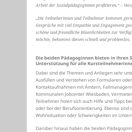
Arbeit der Sozialpädagoginnen profitieren.“ – Ve
„Die Teilneherinnen und Teilnehmer kommen gerne
Gespräche mit viel Empathie und Engagement gest
schöne und freundliche Räumlichkeiten zur Verfüg
möchte, bekommt diesen schnell und problemlos, o
Die beiden Pädagoginnen bieten in ihren
Unterstützung für alle Kursteilnehmerinn
Dabei sind die Themen und Anliegen sehr unte
Ausfüllen und Verstehen von Formularen oder
Kontaktaufnahmen mit Ämtern, Fallmanageri
Kommunalen Jobcenter Wiesbaden, Vermietern
Teilnehmer holen sich auch Hilfe und Tipps b
oder bei der Berufsorientierung. Ebenso sind 
Wohnsituation oder Schwierigkeiten im Unter
Darüber hinaus haben die beiden Pädagoginn