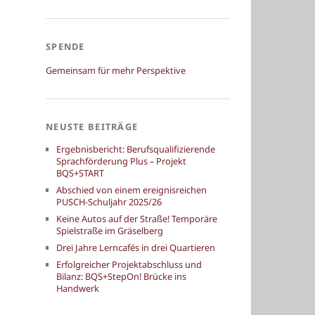
SPENDE
Gemeinsam für mehr Perspektive
NEUSTE BEITRÄGE
Ergebnisbericht: Berufsqualifizierende
Sprachförderung Plus – Projekt
BQS+START
Abschied von einem ereignisreichen
PUSCH-Schuljahr 2025/26
Keine Autos auf der Straße! Temporäre
Spielstraße im Gräselberg
Drei Jahre Lerncafés in drei Quartieren
Erfolgreicher Projektabschluss und
Bilanz: BQS+StepOn! Brücke ins
Handwerk