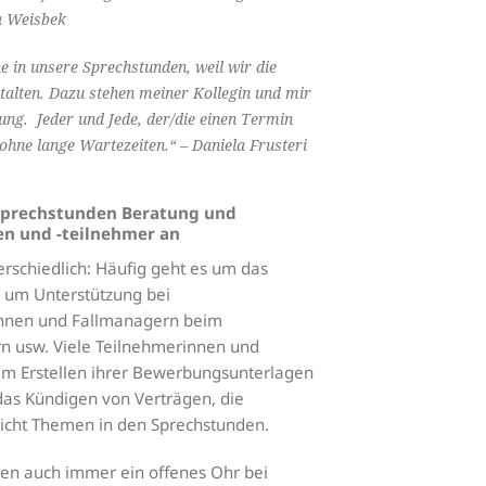
ra Weisbek
 in unsere Sprechstunden, weil wir die
alten. Dazu stehen meiner Kollegin und mir
ung. Jeder und Jede, der/die einen Termin
hne lange Wartezeiten.“ – Daniela Frusteri
 Sprechstunden Beratung und
en und -teilnehmer an
rschiedlich: Häufig geht es um das
 um Unterstützung bei
nnen und Fallmanagern beim
 usw. Viele Teilnehmerinnen und
eim Erstellen ihrer Bewerbungsunterlagen
das Kündigen von Verträgen, die
richt Themen in den Sprechstunden.
en auch immer ein offenes Ohr bei