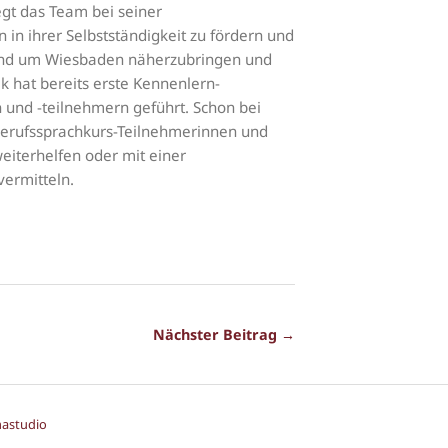
gt das Team bei seiner
 in ihrer Selbstständigkeit zu fördern und
 rund um Wiesbaden näherzubringen und
k hat bereits erste Kennenlern-
 und -teilnehmern geführt. Schon bei
Berufssprachkurs-Teilnehmerinnen und
eiterhelfen oder mit einer
ermitteln.
Nächster Beitrag →
mastudio