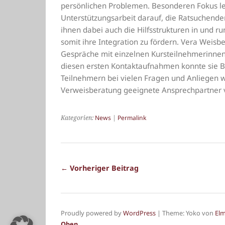
persönlichen Problemen. Besonderen Fokus le
Unterstützungsarbeit darauf, die Ratsuchenden
ihnen dabei auch die Hilfsstrukturen in und
somit ihre Integration zu fördern. Vera Weisbe
Gespräche mit einzelnen Kursteilnehmerinnen
diesen ersten Kontaktaufnahmen konnte sie 
Teilnehmern bei vielen Fragen und Anliegen w
Verweisberatung geeignete Ansprechpartner v
Kategorien:
News
|
Permalink
← Vorheriger Beitrag
Proudly powered by
WordPress
|
Theme: Yoko von
El
Oben