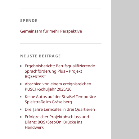
SPENDE
Gemeinsam für mehr Perspektive
NEUSTE BEITRÄGE
Ergebnisbericht: Berufsqualifizierende
Sprachförderung Plus – Projekt
BQS+START
Abschied von einem ereignisreichen
PUSCH-Schuljahr 2025/26
Keine Autos auf der Straße! Temporäre
Spielstraße im Gräselberg
Drei Jahre Lerncafés in drei Quartieren
Erfolgreicher Projektabschluss und
Bilanz: BQS+StepOn! Brücke ins
Handwerk