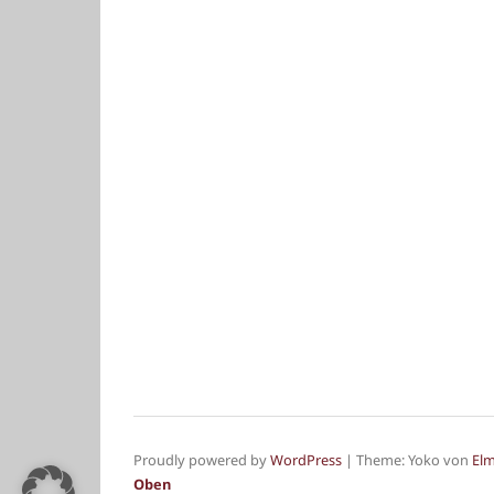
Proudly powered by
WordPress
|
Theme: Yoko von
El
Oben