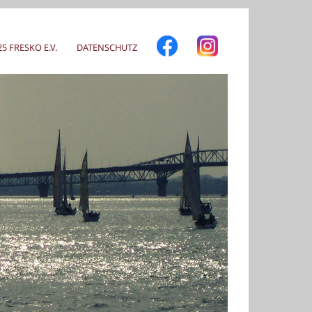
 FRESKO E.V.
DATENSCHUTZ