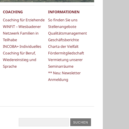
COACHING
INFORMATIONEN
Coaching für Erziehende
So finden Sie uns
WiNFiT – Wiesbadener
Stellenangebote
Netzwerk Familien in
Qualitätsmanagement
Teilhabe
Geschäftsberichte
INCOBA+ Individuelles
Charta der Vielfalt
Coaching für Beruf,
Fördermitgliedschaft
Wiedereinstieg und
Vermietung unserer
Sprache
Seminarräume
** Neu: Newsletter
Anmeldung