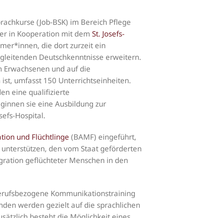
prachkurse (Job-BSK) im Bereich Pflege
der in Kooperation mit dem
St. Josefs-
mer*innen, die dort zurzeit ein
sbegleitenden Deutschkenntnisse erweitern.
en Erwachsenen und auf die
ist, umfasst 150 Unterrichtseinheiten.
n eine qualifizierte
innen sie eine Ausbildung zur
efs-Hospital.
tion und Flüchtlinge
(BAMF) eingeführt,
unterstützen, den vom Staat geförderten
gration geflüchteter Menschen in den
s berufsbezogene Kommunikationstraining
nden werden gezielt auf die sprachlichen
sätzlich besteht die Möglichkeit eines