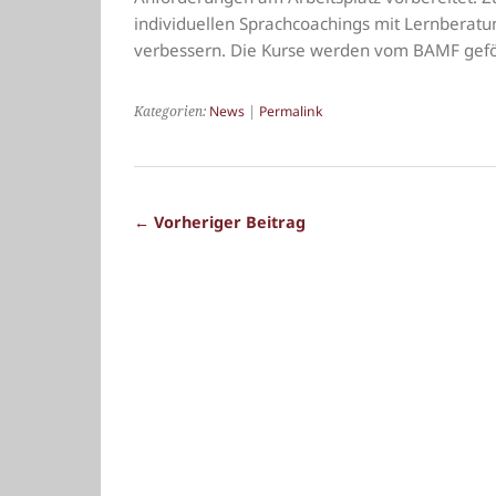
individuellen Sprachcoachings mit Lernberat
verbessern. Die Kurse werden vom BAMF gefö
Kategorien:
News
|
Permalink
← Vorheriger Beitrag