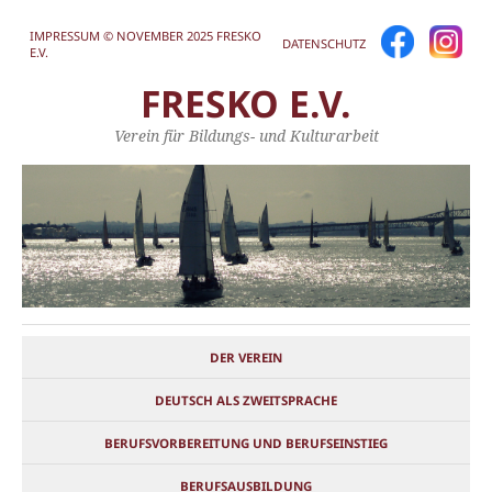
IMPRESSUM © NOVEMBER 2025 FRESKO
DATENSCHUTZ
E.V.
FRESKO E.V.
Verein für Bildungs- und Kulturarbeit
DER VEREIN
DEUTSCH ALS ZWEITSPRACHE
BERUFSVORBEREITUNG UND BERUFSEINSTIEG
BERUFSAUSBILDUNG