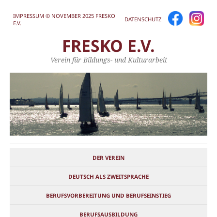
IMPRESSUM © NOVEMBER 2025 FRESKO
DATENSCHUTZ
E.V.
FRESKO E.V.
Verein für Bildungs- und Kulturarbeit
DER VEREIN
DEUTSCH ALS ZWEITSPRACHE
BERUFSVORBEREITUNG UND BERUFSEINSTIEG
BERUFSAUSBILDUNG