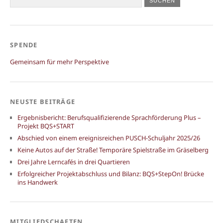
SPENDE
Gemeinsam für mehr Perspektive
NEUSTE BEITRÄGE
Ergebnisbericht: Berufsqualifizierende Sprachförderung Plus –
Projekt BQS+START
Abschied von einem ereignisreichen PUSCH-Schuljahr 2025/26
Keine Autos auf der Straße! Temporäre Spielstraße im Gräselberg
Drei Jahre Lerncafés in drei Quartieren
Erfolgreicher Projektabschluss und Bilanz: BQS+StepOn! Brücke
ins Handwerk
MITGLIEDSCHAFTEN