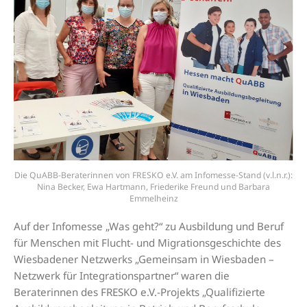
Die QuABB-Beraterinnen von FRESKO e.V. am Infomesse-Stand (v.l.n.r.):
Nina Becker, Ewa Hartmann, Friederike Freund und Barbara
Emmelheinz
Auf der Infomesse „Was geht?“ zu Ausbildung und Beruf
für Menschen mit Flucht- und Migrationsgeschichte des
Wiesbadener Netzwerks „Gemeinsam in Wiesbaden –
Netzwerk für Integrationspartner“ waren die
Beraterinnen des FRESKO e.V.-Projekts „Qualifizierte