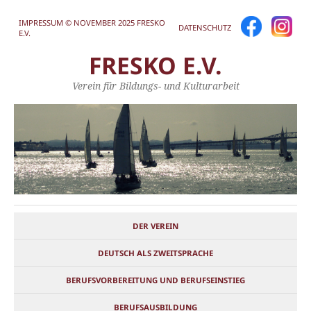
IMPRESSUM © NOVEMBER 2025 FRESKO
DATENSCHUTZ
E.V.
FRESKO E.V.
Verein für Bildungs- und Kulturarbeit
DER VEREIN
DEUTSCH ALS ZWEITSPRACHE
BERUFSVORBEREITUNG UND BERUFSEINSTIEG
BERUFSAUSBILDUNG