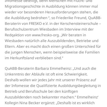
Infomesse beteiligt, denn Menschen mit Flucht- und
Migrationsgeschichte in Ausbildung können immer mal
wieder vor besonderen Herausforderungen stehen, die
die Ausbildung bedrohen “, so Friederike Freund, QuABB-
Beraterin von FRESKO e.V. in der Kerschensteinerschule –
Berufsschulzentrum Wiesbaden im Interview mit der
Redqaktion von www.fresko-org. „Wir beraten in
Wiesbaden natürlich alle Auszubildenden, Betriebe und
Eltern. Aber es macht doch einen großen Unterschied für
die jungen Menschen, wenn beispielsweise die Familien
im Herkunftsland verblieben sind.“
QuABB-Beraterin Barbara Emmelheinz: „Und auch die
Unkenntnis der Abläufe ist oft eine Schwierigkeit.
Deshalb wollen wir jedes Jahr mit unserer Präsenz auf
der Infomesse die Qualifizierte Ausbildungsbegleitung in
Betrieb und Berufsschule bei den künftigen
Auszubildenden noch bekannter machen.“ Emmelheinz‘
Kollegin Nina Becker ergänzt: „Deshalb ist es wirklich