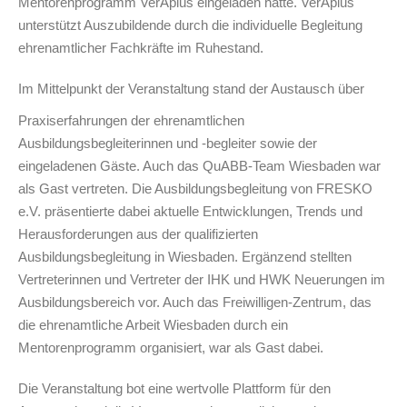
Mentorenprogramm VerAplus eingeladen hatte. VerAplus
unterstützt Auszubildende durch die individuelle Begleitung
ehrenamtlicher Fachkräfte im Ruhestand.
Im Mittelpu
nkt der Veranstaltung stand der Austausch über
Praxiserfahrungen der ehrenamtlichen
Ausbildungsbegleiterinnen und -begleiter sowie der
eingeladenen Gäste. Auch das QuABB-Team Wiesbaden war
als Gast vertreten. Die Ausbildungsbegleitung von FRESKO
e.V. präsentierte dabei aktuelle Entwicklungen, Trends und
Herausforderungen aus der qualifizierten
Ausbildungsbegleitung in Wiesbaden. Ergänzend stellten
Vertreterinnen und Vertreter der IHK und HWK Neuerungen im
Ausbildungsbereich vor. Auch das Freiwilligen-Zentrum, das
die ehrenamtliche Arbeit Wiesbaden durch ein
Mentorenprogramm organisiert, war als Gast dabei.
Die Veranstaltung bot eine wertvolle Plattform für den