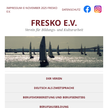
IMPRESSUM © NOVEMBER 2025 FRESKO
DATENSCHUTZ
E.V.
FRESKO E.V.
Verein für Bildungs- und Kulturarbeit
DER VEREIN
DEUTSCH ALS ZWEITSPRACHE
BERUFSVORBEREITUNG UND BERUFSEINSTIEG
BERUFSAUSBILDUNG