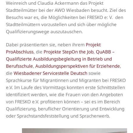
Weinreich und Claudia Ackermann das Projekt
Stadtteilmütter bei der AWO Wiesbaden besucht. Ziel des
Besuchs war es, die Möglichkeiten bei FRESKO e: V. den
Stadtteilmüttern vorzustellen und sich über mögliche
Qualifizierungswege auszutauschen.
Dabei präsentierten sie, neben ihrem
Projekt
ProAbschluss
, die
Projekte StepOn the Job
,
QuABB –
Qualifizierte Ausbildungsbegleitung in Betrieb und
Berufsschule
,
Ausbildungsperspektiven für Erziehende
,
die
Wiesbadener Servicestelle Deutsch
sowie
Sprachkurse für Migrantinnen und Migranten bei FRESKO
e.V. Im Laufe des Vormittags konnten erste Schnittstellen
identifiziert werden, wie die Frauen von den Angeboten
von FRESKO e.V. profitieren können – sei es im Bereich
Qualifizierung, beruflicher Orientierung und Entwicklung
oder Sprachstandsfeststellung und Spracherwerb.