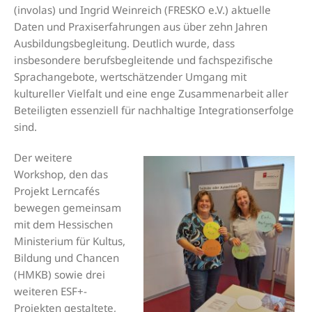
(involas) und Ingrid Weinreich (FRESKO e.V.) aktuelle
Daten und Praxiserfahrungen aus über zehn Jahren
Ausbildungsbegleitung. Deutlich wurde, dass
insbesondere berufsbegleitende und fachspezifische
Sprachangebote, wertschätzender Umgang mit
kultureller Vielfalt und eine enge Zusammenarbeit aller
Beteiligten essenziell für nachhaltige Integrationserfolge
sind.
Der weitere
Workshop, den das
Projekt Lerncafés
bewegen gemeinsam
mit dem Hessischen
Ministerium für Kultus,
Bildung und Chancen
(HMKB) sowie drei
weiteren ESF+-
Projekten gestaltete,