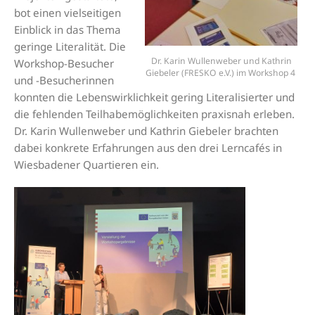
bot einen vielseitigen
Einblick in das Thema
geringe Literalität. Die
Dr. Karin Wullenweber und Kathrin
Workshop-Besucher
Giebeler (FRESKO e.V.) im Workshop 4
und -Besucherinnen
konnten die Lebenswirklichkeit gering Literalisierter und
die fehlenden Teilhabemöglichkeiten praxisnah erleben.
Dr. Karin Wullenweber und Kathrin Giebeler brachten
dabei konkrete Erfahrungen aus den drei Lerncafés in
Wiesbadener Quartieren ein.